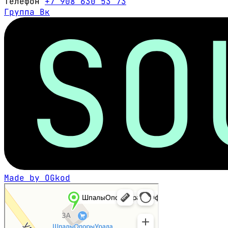
Телефон
+7 908 630 53 73
Группа Вк
Made by OGkod